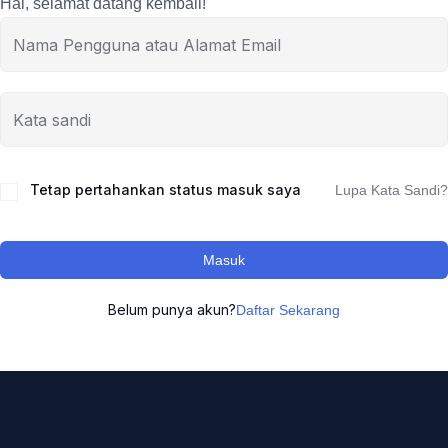
Hai, selamat datang kembali!
Tetap pertahankan status masuk saya
Lupa Kata Sandi?
Masuk
Belum punya akun?
Daftar Sekarang