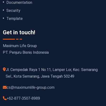
Documentation
Security
Template
Get in touch!
Maximum Life Group
PT. Penjuru Bisnis Indonesia
Jl. Cempedak Raya 1 No.11, Lamper Lor, Kec. Semarang
Sel., Kota Semarang, Jawa Tengah 50249
cs@maximumlife-group.com
+62-877-3507-8989