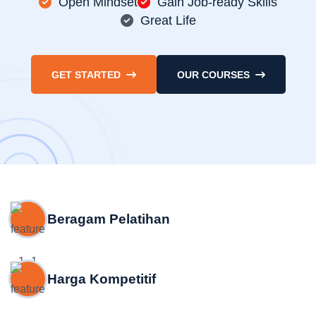
Open Mindset
Gain Job-ready Skills
Great Life
GET STARTED
OUR COURSES
Beragam Pelatihan
Harga Kompetitif