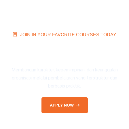
JOIN IN YOUR FAVORITE COURSES TODAY
Programs Led by Maximum
Life Group Experts
Membangun karakter, kepemimpinan, dan keunggulan
organisasi melalui pembelajaran yang terstruktur dan
berbasis praktik.
APPLY NOW