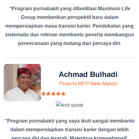
“Program purnabakti yang difasilitasi Maximum Life
Group memberikan perspektif baru dalam
mempersiapkan masa transisi karier. Pendekatan yang
sistematis dan relevan membantu peserta membangun
perencanaan yang matang dan percaya diri.
Achmad Bulhadi
Peserta MPP Bank Mandiri
“Program purnabakti yang saya ikuti sangat membantu
dalam mempersiapkan transisi karier dengan lebih
percaya diri dan terarah. Materinya komprehensif,