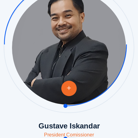
Gustave Iskandar
President Comissioner