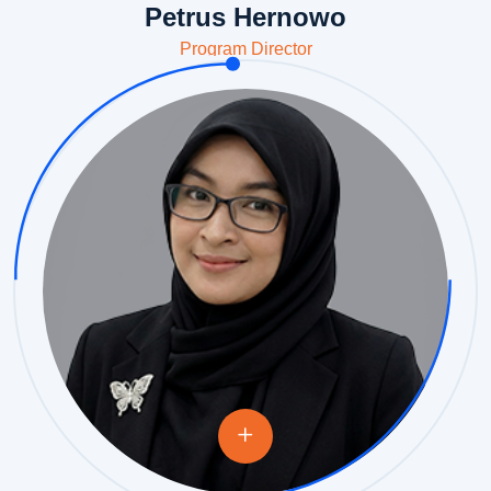
Petrus Hernowo
Program Director