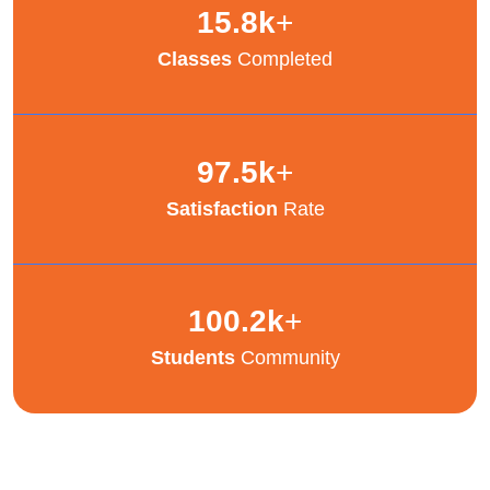
15.8
k
+
Classes
Completed
97.5
k
+
Satisfaction
Rate
100.2
k
+
Students
Community