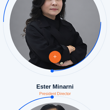
Ester Minarni
President Director