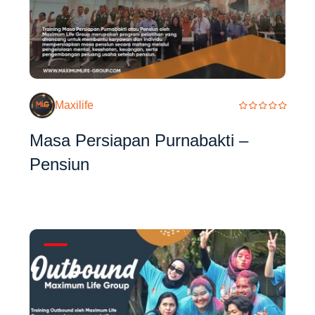
Maxilife
Masa Persiapan Purnabakti –
Pensiun