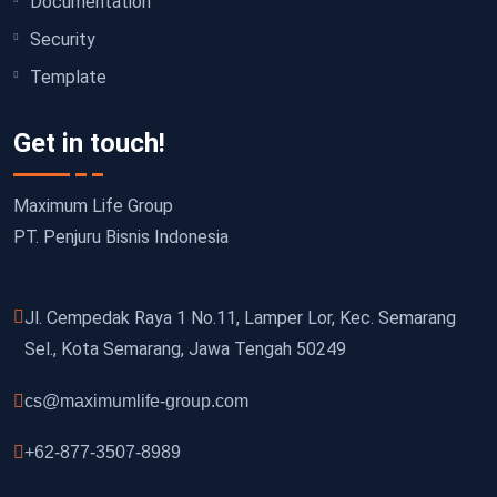
Documentation
Security
Template
Get in touch!
Maximum Life Group
PT. Penjuru Bisnis Indonesia
Jl. Cempedak Raya 1 No.11, Lamper Lor, Kec. Semarang
Sel., Kota Semarang, Jawa Tengah 50249
cs@maximumlife-group.com
+62-877-3507-8989