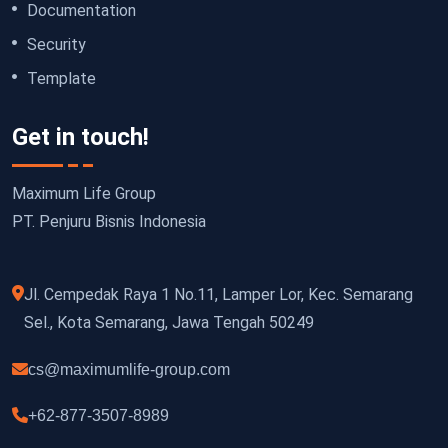
Documentation
Security
Template
Get in touch!
Maximum Life Group
PT. Penjuru Bisnis Indonesia
Jl. Cempedak Raya 1 No.11, Lamper Lor, Kec. Semarang
Sel., Kota Semarang, Jawa Tengah 50249
cs@maximumlife-group.com
+62-877-3507-8989