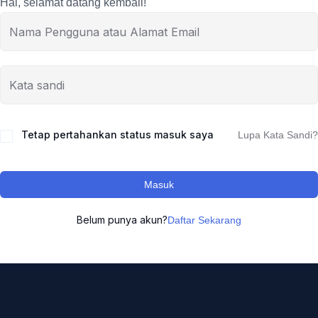
Hai, selamat datang kembali!
Tetap pertahankan status masuk saya
Lupa Kata Sandi?
Masuk
Belum punya akun?
Daftar Sekarang