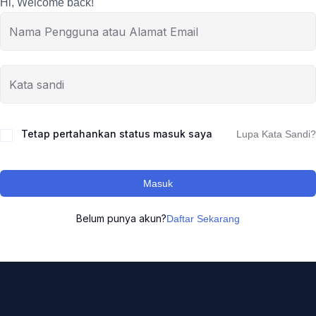
Hi, Welcome back!
Tetap pertahankan status masuk saya
Lupa Kata Sandi?
Masuk
Belum punya akun?
Daftar Sekarang