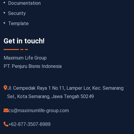
Documentation
Security
Template
Get in touch!
Maximum Life Group
PT. Penjuru Bisnis Indonesia
Jl. Cempedak Raya 1 No.11, Lamper Lor, Kec. Semarang
Sel., Kota Semarang, Jawa Tengah 50249
cs@maximumlife-group.com
+62-877-3507-8989