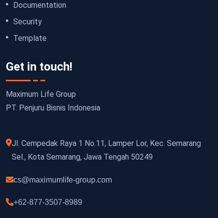
Documentation
Security
Template
Get in touch!
Maximum Life Group
PT. Penjuru Bisnis Indonesia
Jl. Cempedak Raya 1 No.11, Lamper Lor, Kec. Semarang
Sel., Kota Semarang, Jawa Tengah 50249
cs@maximumlife-group.com
+62-877-3507-8989