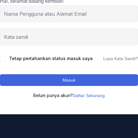
Hai, selamat datang kembali!
Tetap pertahankan status masuk saya
Lupa Kata Sandi?
Masuk
Belum punya akun?
Daftar Sekarang