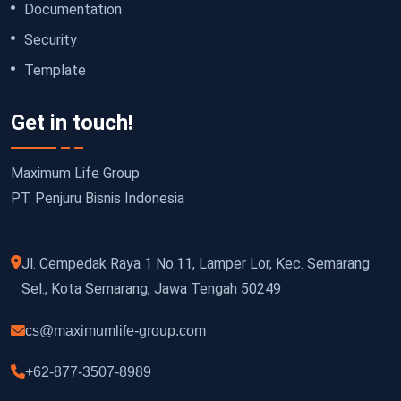
Documentation
Security
Template
Get in touch!
Maximum Life Group
PT. Penjuru Bisnis Indonesia
Jl. Cempedak Raya 1 No.11, Lamper Lor, Kec. Semarang
Sel., Kota Semarang, Jawa Tengah 50249
cs@maximumlife-group.com
+62-877-3507-8989