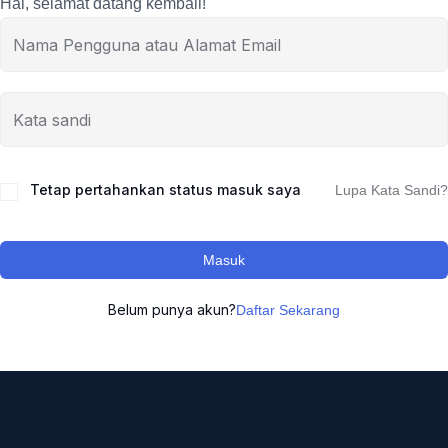
Hai, selamat datang kembali!
Tetap pertahankan status masuk saya
Lupa Kata Sandi?
Masuk
Belum punya akun?
Daftar Sekarang