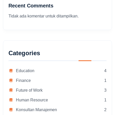
Recent Comments
Tidak ada komentar untuk ditampilkan.
Categories
Education
4
Finance
1
Future of Work
3
Human Resource
1
Konsultan Manajemen
2