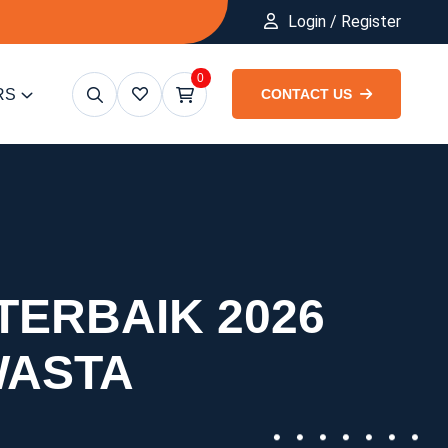
Login / Register
0
RS
CONTACT US
TERBAIK 2026
WASTA