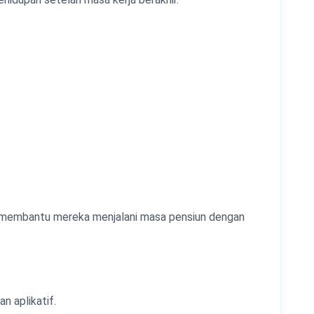
ng membantu mereka menjalani masa pensiun dengan
n aplikatif.