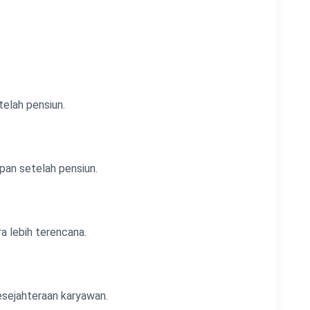
elah pensiun.
pan setelah pensiun.
 lebih terencana.
esejahteraan karyawan.