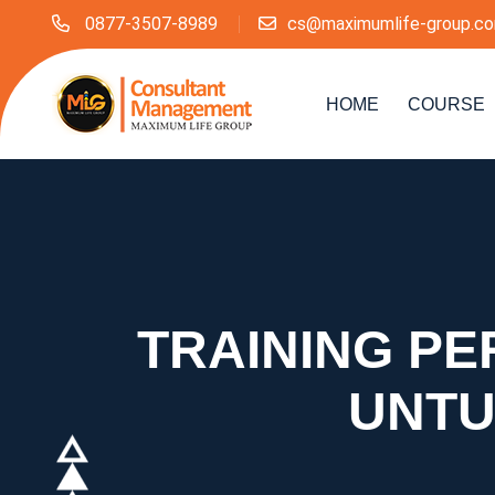
0877-3507-8989
cs@maximumlife-group.c
HOME
COURSE
TRAINING PE
UNTU