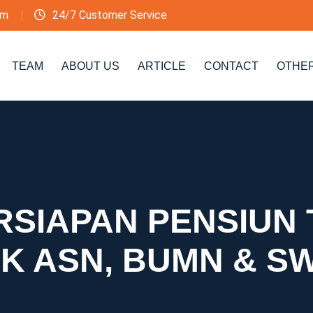
om
24/7 Customer Service
TEAM
ABOUT US
ARTICLE
CONTACT
OTHE
RSIAPAN PENSIUN 
K ASN, BUMN & S