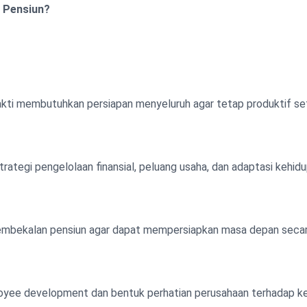
n Pensiun?
kti membutuhkan persiapan menyeluruh agar tetap produktif set
egi pengelolaan finansial, peluang usaha, dan adaptasi kehidu
bekalan pensiun agar dapat mempersiapkan masa depan secara
ployee development dan bentuk perhatian perusahaan terhadap k