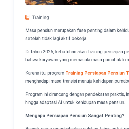
Training
Masa pensiun merupakan fase penting dalam kehidup
setelah tidak lagi aktif bekerja.
Di tahun 2026, kebutuhan akan training persiapan p
bahwa karyawan yang memasuki masa purnabakti mem
Karena itu, program
Training Persiapan Pensiun 
menghadapi masa transisi menuju kehidupan purnabak
Program ini dirancang dengan pendekatan praktis, 
hingga adaptasi AI untuk kehidupan masa pensiun.
Mengapa Persiapan Pensiun Sangat Penting?
Banyak orang menghabiskan puluhan tahun untuk mem