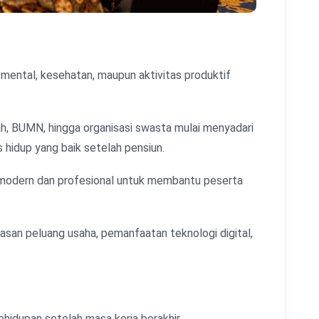
mental, kesehatan, maupun aktivitas produktif
ah, BUMN, hingga organisasi swasta mulai menyadari
hidup yang baik setelah pensiun.
i modern dan profesional untuk membantu peserta
san peluang usaha, pemanfaatan teknologi digital,
hidupan setelah masa kerja berakhir.