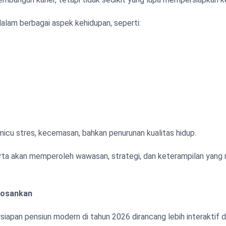
lam berbagai aspek kehidupan, seperti:
icu stres, kecemasan, bahkan penurunan kualitas hidup.
eserta akan memperoleh wawasan, strategi, dan keterampilan ya
bosankan
siapan pensiun modern di tahun 2026 dirancang lebih interaktif da